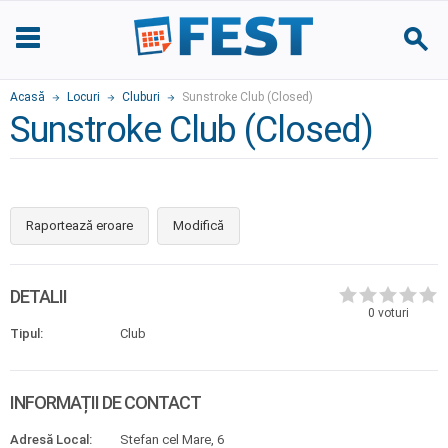
Acasă
Locuri
Cluburi
Sunstroke Club (Closed)
Sunstroke Club (Closed)
Raportează eroare
Modifică
DETALII
0
voturi
Tipul:
Club
INFORMAȚII DE CONTACT
Adresă Local:
Stefan cel Mare, 6