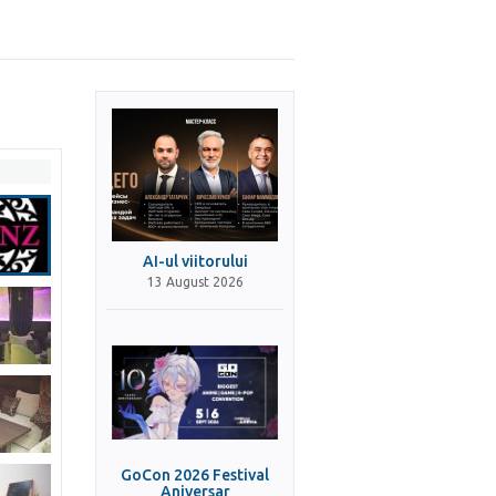
AI-ul viitorului
13 August 2026
GoCon 2026 Festival
Aniversar