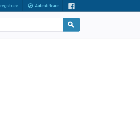
nregistrare
Autentificare