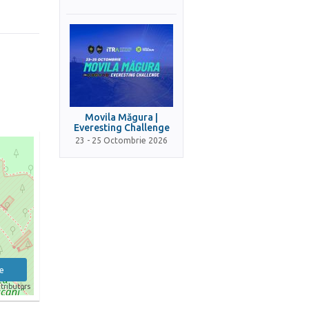
Movila Măgura |
Everesting Challenge
23 - 25 Octombrie 2026
e
tributors