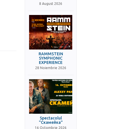
8 August 2026
RAMMSTEIN
SYMPHONIC
EXPERIENCE
28 Noiembrie 2026
Spectacolul
"Скамейка"
16 Octombrie 2026