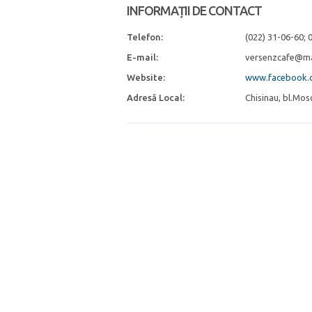
INFORMAȚII DE CONTACT
Telefon:
(022) 31-06-60; 
E-mail:
versenzcafe@ma
Website:
www.facebook.
Adresă Local:
Chisinau, bl.Mos