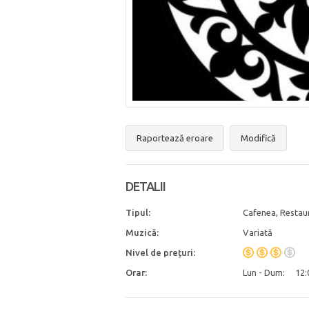
Raportează eroare
Modifică
DETALII
Tipul:
Cafenea, Restau
Muzică:
Variată
Nivel de prețuri:
Orar:
Lun - Dum:
12: