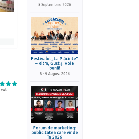
5 Septembrie 2026
Festivalul „La Plăcinte”
– Ritm, Gust și Voie
bună!
8 - 9 August 2026
vot
Forum de marketing:
publicitatea care vinde
în 2026