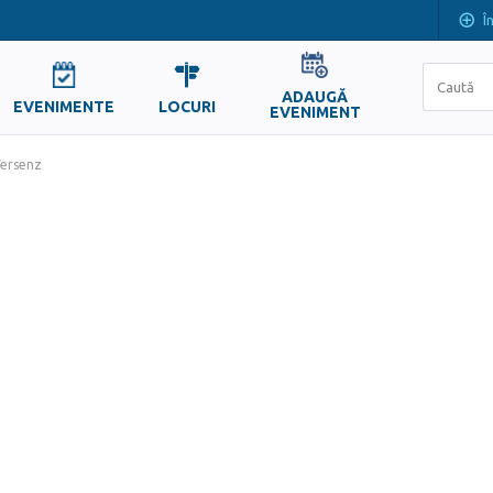
Î
ADAUGĂ
EVENIMENTE
LOCURI
EVENIMENT
ersenz