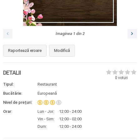
Imaginea
1
din
2
Raportează eroare
Modifică
DETALII
0
voturi
Tipul:
Restaurant
Bucătărie:
Europeană
Nivel de prețuri:
Orar:
Lun - Joi:
12:00 - 24:00
Vin - Sim:
12:00 - 02:00
Dum:
12:00 - 24:00