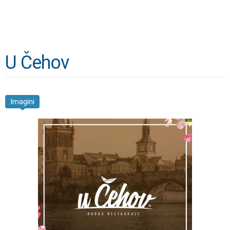
U Čehov
Imagini