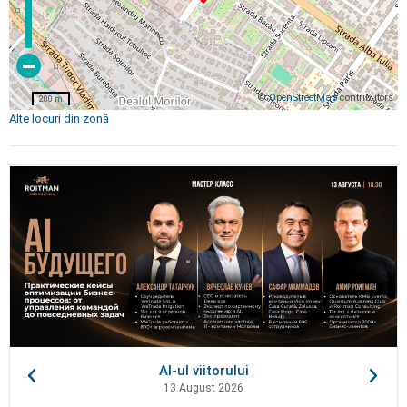
©
OpenStreetMap
contributors
200 m
Alte locuri din zonă
AI-ul viitorului
13 August 2026