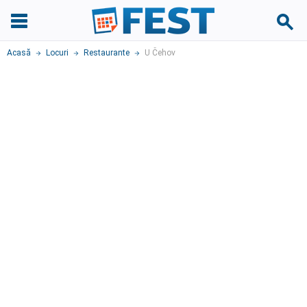
Acasă
Locuri
Restaurante
U Čehov