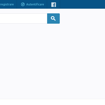
nregistrare
Autentificare