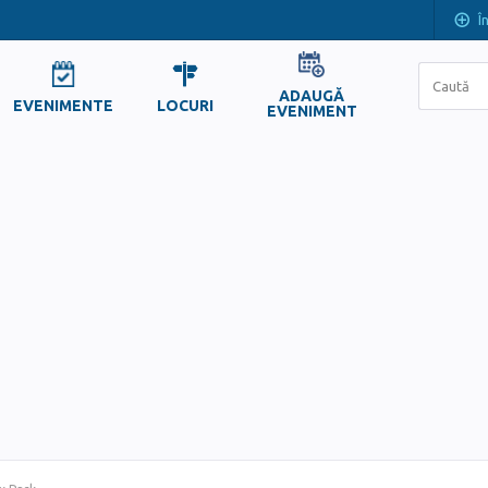
Î
ADAUGĂ
EVENIMENTE
LOCURI
EVENIMENT