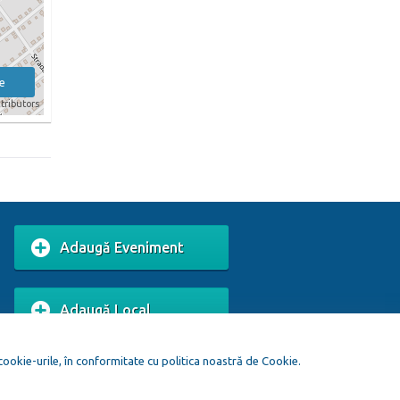
e
tributors
Adaugă Eveniment
Adaugă Local
 cookie-urile, în conformitate cu politica noastră de Cookie.