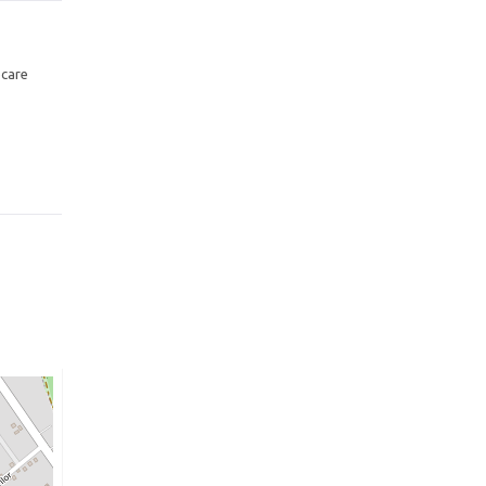
ecare