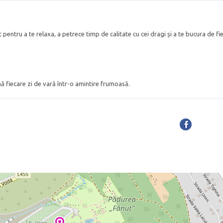
pentru a te relaxa, a petrece timp de calitate cu cei dragi și a te bucura de fi
fiecare zi de vară într-o amintire frumoasă.