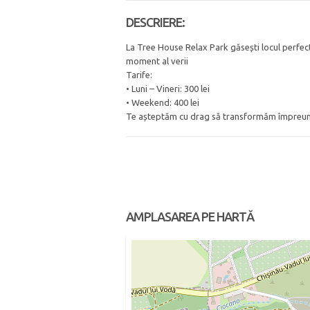
DESCRIERE:
La Tree House Relax Park găsești locul perfect 
moment al verii
Tarife:
• Luni – Vineri: 300 lei
• Weekend: 400 lei
Te așteptăm cu drag să transformăm împreună 
AMPLASAREA PE HARTĂ