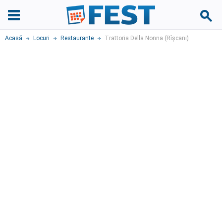
Acasă
Locuri
Restaurante
Trattoria Della Nonna (Rîșcani)