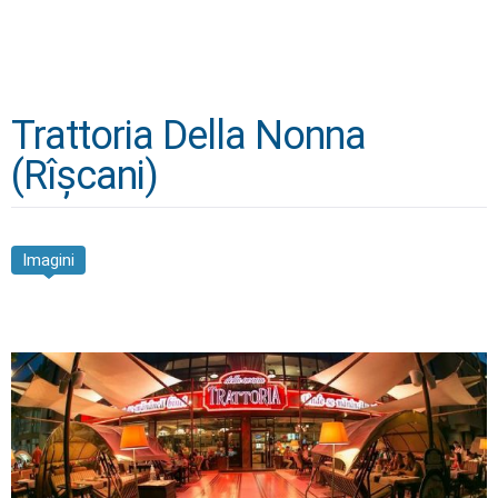
Trattoria Della Nonna
(Rîșcani)
Imagini