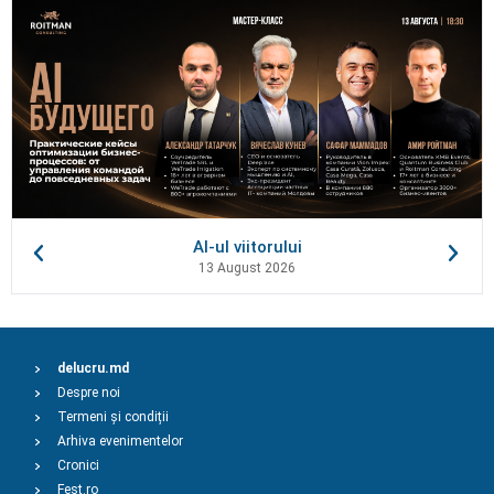
AI-ul viitorului
13 August 2026
delucru.md
Despre noi
Termeni și condiții
Arhiva evenimentelor
Cronici
Fest.ro