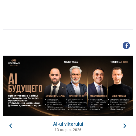
AI-ul viitorului
13 August 2026