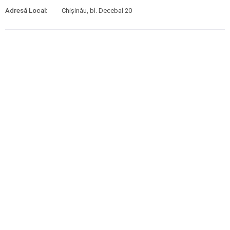
Adresă Local:
Chișinău, bl. Decebal 20