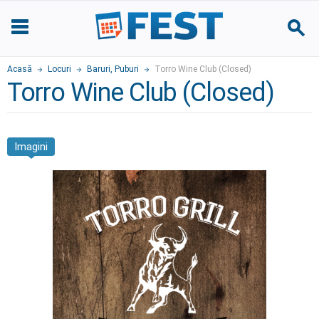
Acasă
Locuri
Baruri, Puburi
Torro Wine Club (Closed)
Torro Wine Club (Closed)
Imagini