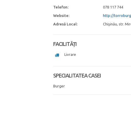
Telefon:
078 117 744
Website:
http://torrobur
Adresă Local:
Chişinău, str. Mi
FACILITĂȚI
Livrare
SPECIALITATEA CASEI
Burger