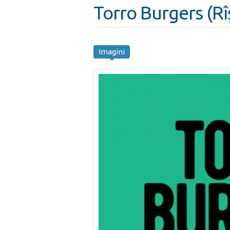
Torro Burgers (Rî
Imagini