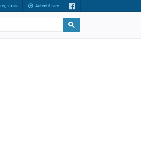
nregistrare
Autentificare