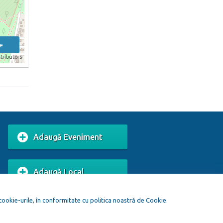
e
tributors
Adaugă Eveniment
Adaugă Local
 cookie-urile, în conformitate cu politica noastră de Cookie.