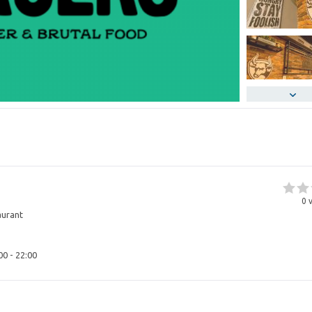
0
v
aurant
00 - 22:00