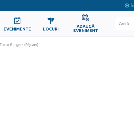
Î
ADAUGĂ
EVENIMENTE
LOCURI
EVENIMENT
Torro Burgers (Rîșcani)