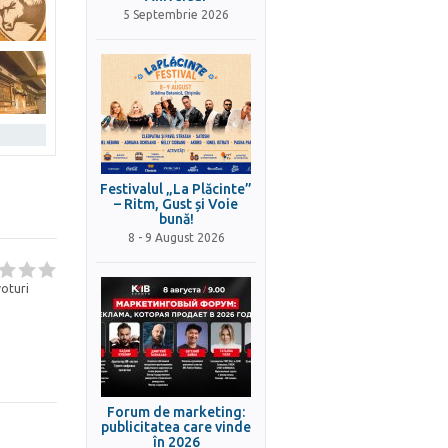
5 Septembrie 2026
Festivalul „La Plăcinte”
– Ritm, Gust și Voie
bună!
8 - 9 August 2026
oturi
Forum de marketing:
publicitatea care vinde
în 2026