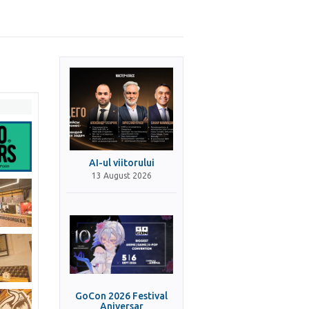
AI-ul viitorului
13 August 2026
GoCon 2026 Festival
Aniversar