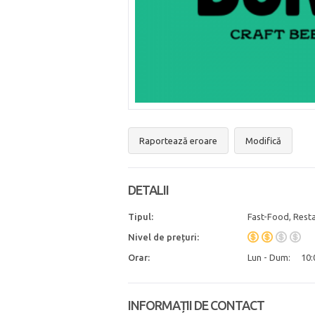
Raportează eroare
Modifică
DETALII
Tipul:
Fast-Food, Rest
Nivel de prețuri:
Orar:
Lun - Dum:
10:
INFORMAȚII DE CONTACT