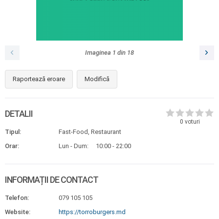
Imaginea
1
din
18
Raportează eroare
Modifică
DETALII
0
voturi
Tipul:
Fast-Food, Restaurant
Orar:
Lun - Dum:
10:00 - 22:00
INFORMAȚII DE CONTACT
Telefon:
079 105 105
Website:
https://torroburgers.md