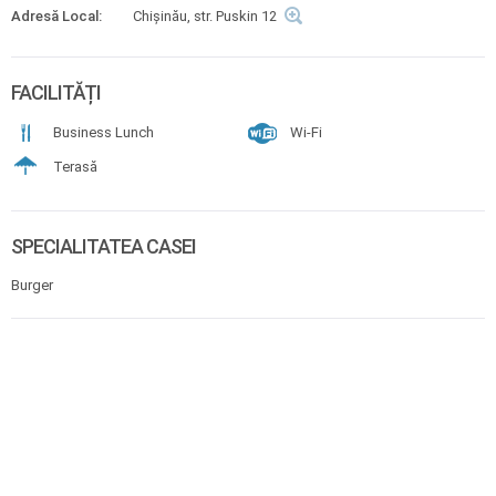
Adresă Local:
Chișinău, str. Puskin 12
FACILITĂȚI
Business Lunch
Wi-Fi
Terasă
SPECIALITATEA CASEI
Burger