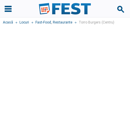
Acasă
Locuri
Fast-Food
,
Restaurante
Torro Burgers (Centru)