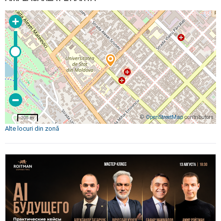
©
OpenStreetMap
contributors
200 m
Alte locuri din zonă