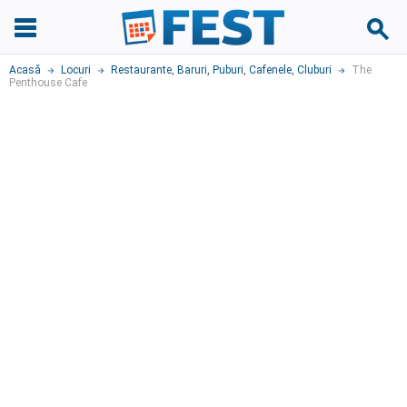
Acasă
Locuri
Restaurante
,
Baruri, Puburi
,
Cafenele
,
Cluburi
The
Penthouse Cafe