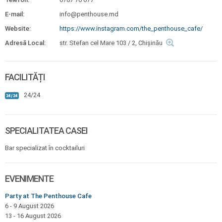
E-mail:
info@penthouse.md
Website:
https://www.instagram.com/the_penthouse_cafe/
Adresă Local:
str. Stefan cel Mare 103 / 2, Chișinău
FACILITĂȚI
24/24
SPECIALITATEA CASEI
Bar specializat în cocktailuri
EVENIMENTE
Party at The Penthouse Cafe
6 - 9 August 2026
13 - 16 August 2026