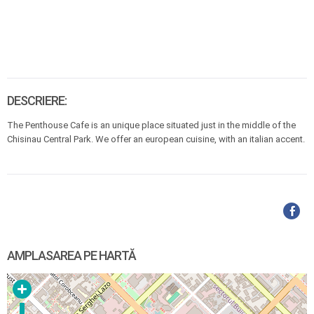
DESCRIERE:
The Penthouse Cafe is an unique place situated just in the middle of the
Chisinau Central Park. We offer an european cuisine, with an italian accent.
AMPLASAREA PE HARTĂ