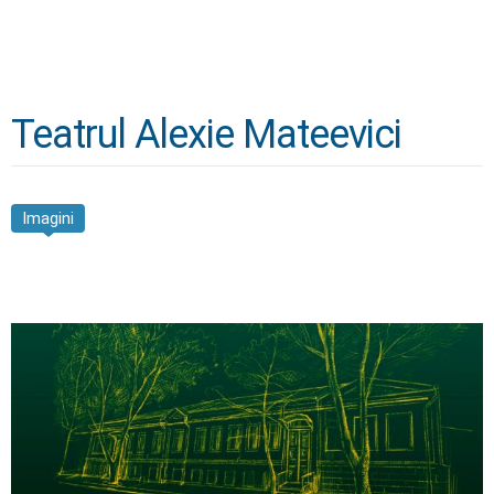
Teatrul Alexie Mateevici
Imagini