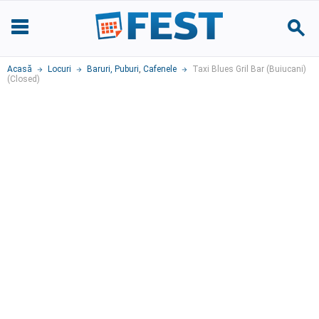
Acasă
Locuri
Baruri, Puburi
,
Cafenele
Taxi Blues Gril Bar (Buiucani)
(Closed)