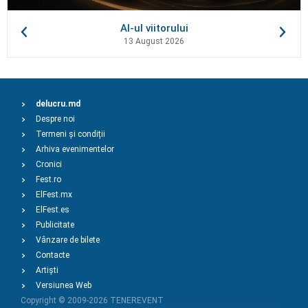
AI-ul viitorului
13 August 2026
delucru.md
Despre noi
Termeni și condiții
Arhiva evenimentelor
Cronici
Fest.ro
ElFest.mx
ElFest.es
Publicitate
Vânzare de bilete
Contacte
Artiști
Versiunea Web
Copyright © 2009-2026
TENEREVENT