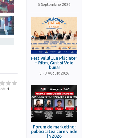
5 Septembrie 2026
Festivalul „La Plăcinte”
– Ritm, Gust și Voie
bună!
8 - 9 August 2026
oturi
Forum de marketing:
publicitatea care vinde
în 2026