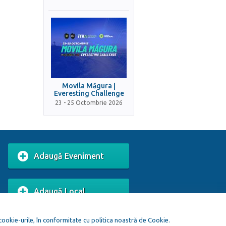
Movila Măgura |
Everesting Challenge
23 - 25 Octombrie 2026
Adaugă Eveniment
Adaugă Local
 cookie-urile, în conformitate cu politica noastră de Cookie.