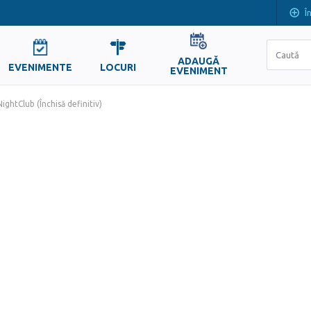
Î
ADAUGĂ
EVENIMENTE
LOCURI
EVENIMENT
ghtClub (Închisă definitiv)