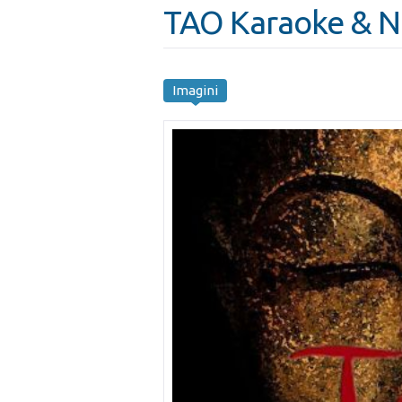
TAO Karaoke & Nig
Imagini