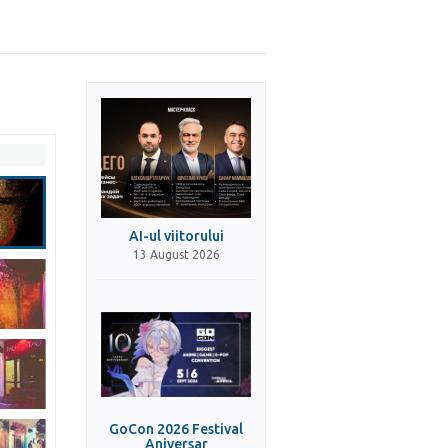
AI-ul viitorului
13 August 2026
GoCon 2026 Festival
Aniversar