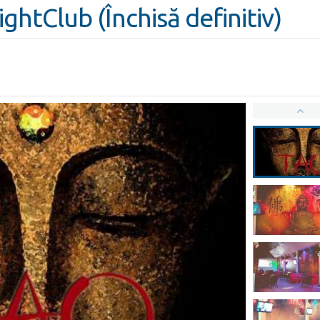
htClub (Închisă definitiv)