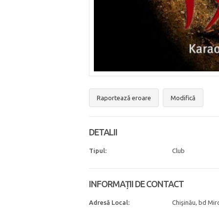
Raportează eroare
Modifică
DETALII
Tipul:
Club
INFORMAȚII DE CONTACT
Adresă Local:
Chişinău, bd Mirc