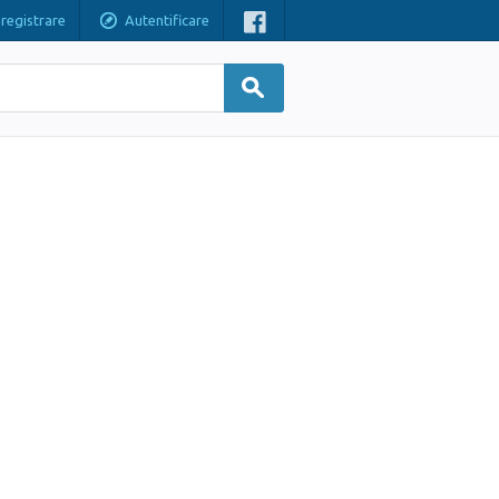
nregistrare
Autentificare