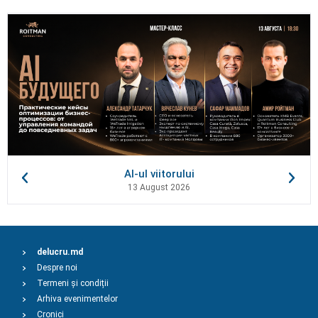
AI-ul viitorului
13 August 2026
delucru.md
Despre noi
Termeni și condiții
Arhiva evenimentelor
Cronici