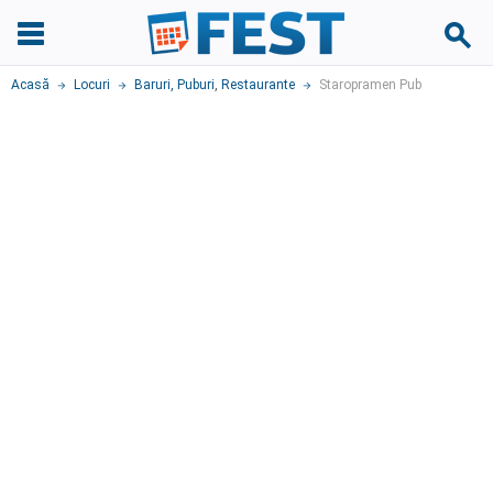
Acasă
Locuri
Baruri, Puburi
,
Restaurante
Staropramen Pub