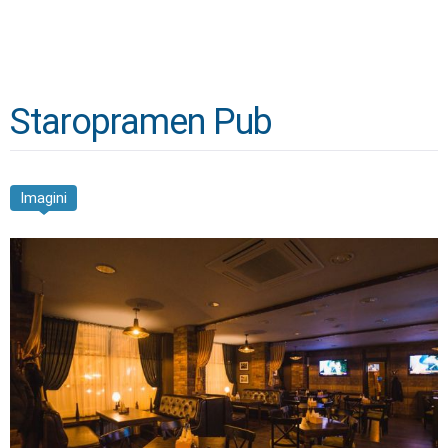
Staropramen Pub
Imagini