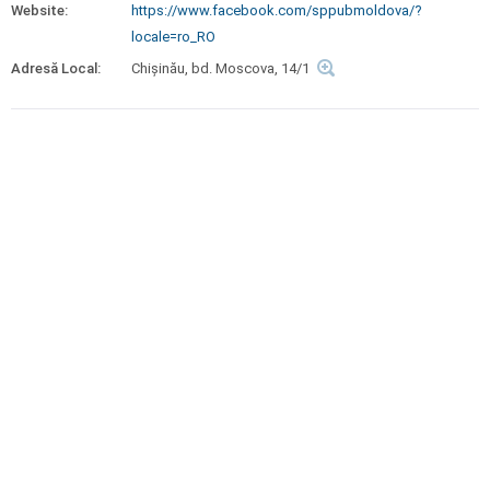
Website:
https://www.facebook.com/sppubmoldova/?
locale=ro_RO
Adresă Local:
Chişinău, bd. Moscova, 14/1