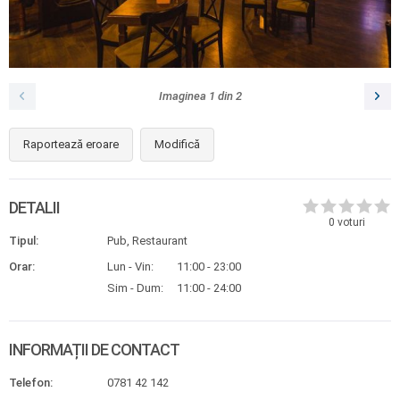
Imaginea
1
din
2
Raportează eroare
Modifică
DETALII
0
voturi
Tipul:
Pub, Restaurant
Orar:
Lun - Vin:
11:00 - 23:00
Sim - Dum:
11:00 - 24:00
INFORMAȚII DE CONTACT
Telefon:
0781 42 142