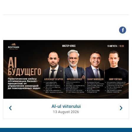
AI-ul viitorului
13 August 2026