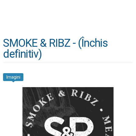
SMOKE & RIBZ - (Închis
definitiv)
Imagini