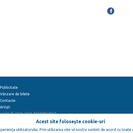
Publicitate
Vânzare de bilete
Contacte
Artiști
yright © 2009-2026
TENEREVENT
Acest site folosește cookie-uri
eriența utilizatorului. Prin utilizarea site-ul nostru sunteti de acord cu toate