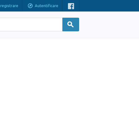
nregistrare
Autentificare