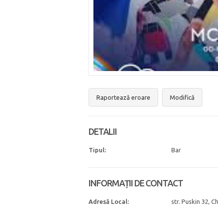
Raportează eroare
Modifică
DETALII
Tipul:
Bar
INFORMAȚII DE CONTACT
Adresă Local:
str. Puskin 32, C