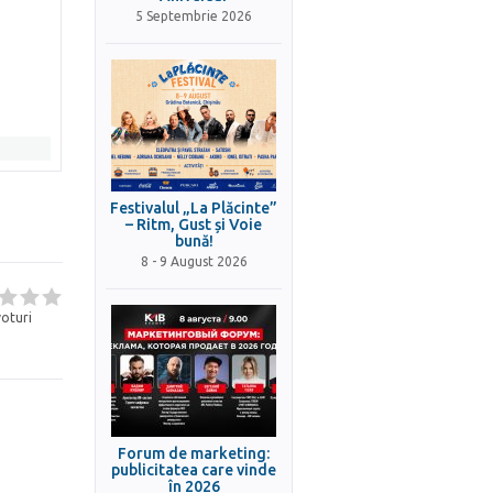
5 Septembrie 2026
Festivalul „La Plăcinte”
– Ritm, Gust și Voie
bună!
8 - 9 August 2026
oturi
Forum de marketing:
publicitatea care vinde
în 2026