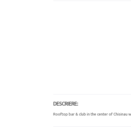
DESCRIERE:
Rooftop bar & club in the center of Сhisinau w