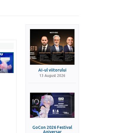
AI-ul viitorului
13 August 2026
GoCon 2026 Festival
Aniversar