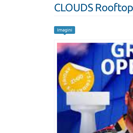
СLOUDS Rooftop Ba
Imagini