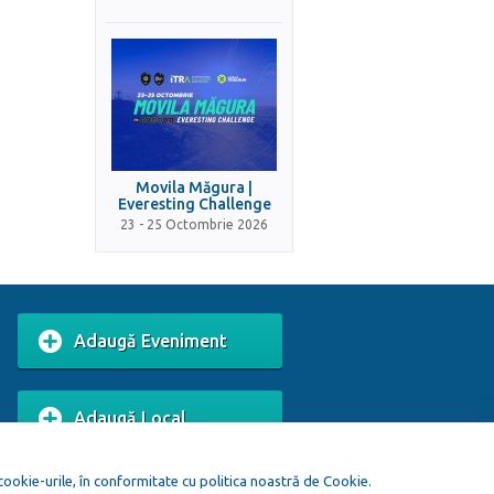
Movila Măgura |
Everesting Challenge
23 - 25 Octombrie 2026
Adaugă Eveniment
Adaugă Local
 cookie-urile, în conformitate cu politica noastră de Cookie.