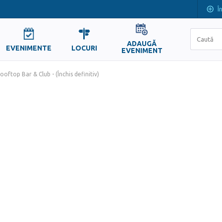
Î
ADAUGĂ
EVENIMENTE
LOCURI
EVENIMENT
ftop Bar & Club - (Închis definitiv)