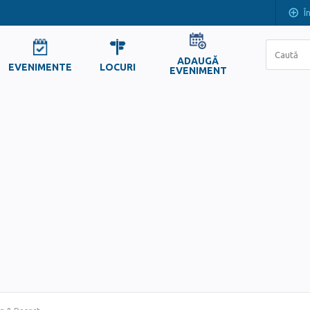
Î
ADAUGĂ
EVENIMENTE
LOCURI
EVENIMENT