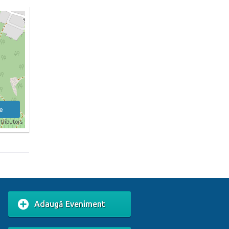
e
tributors
Adaugă Eveniment