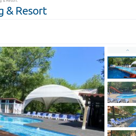
g & Resort
g & Resort