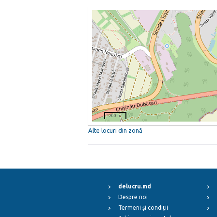
200 m
Alte locuri din zonă
delucru.md
Despre noi
Termeni și condiții