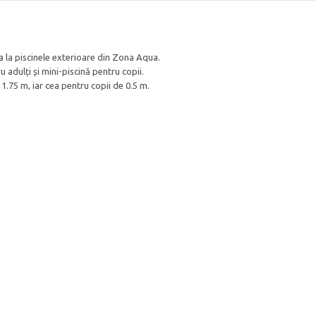
 la piscinele exterioare din Zona Aqua.
 adulți și mini-piscină pentru copii.
1.75 m, iar cea pentru copii de 0.5 m.