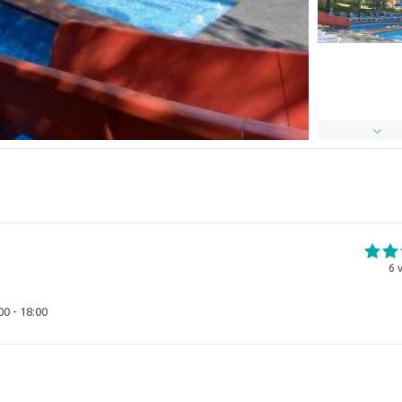
6
v
00 - 18:00