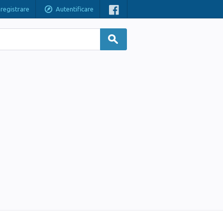
nregistrare
Autentificare