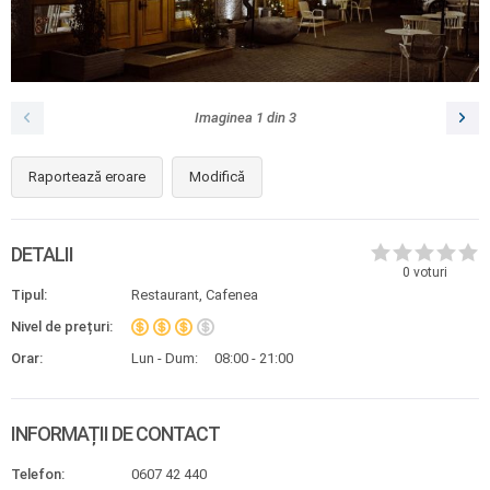
Imaginea
1
din
3
Raportează eroare
Modifică
DETALII
0
voturi
Tipul:
Restaurant, Cafenea
Nivel de prețuri:
Orar:
Lun - Dum:
08:00 - 21:00
INFORMAȚII DE CONTACT
Telefon:
0607 42 440