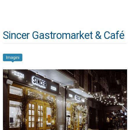
Sincer Gastromarket & Café
Imagini