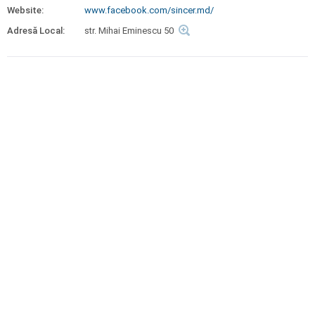
Website:
www.facebook.com/sincer.md/
Adresă Local:
str. Mihai Eminescu 50