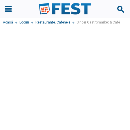
Acasă
Locuri
Restaurante
,
Cafenele
Sincer Gastromarket & Café