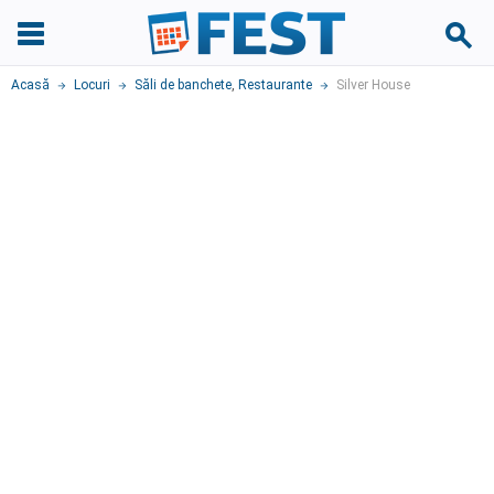
Acasă
Locuri
Săli de banchete
,
Restaurante
Silver House