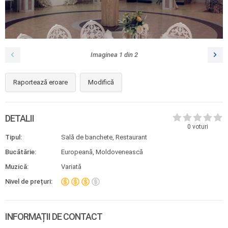
Imaginea
1
din
2
Raportează eroare
Modifică
DETALII
0
voturi
Tipul:
Sală de banchete, Restaurant
Bucătărie:
Europeană, Moldovenească
Muzică:
Variată
Nivel de prețuri:
INFORMAȚII DE CONTACT