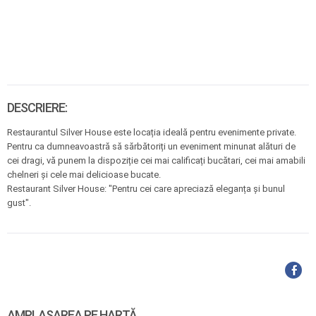
DESCRIERE:
Restaurantul Silver House este locația ideală pentru evenimente private.
Pentru ca dumneavoastră să sărbătoriți un eveniment minunat alături de
cei dragi, vă punem la dispoziție cei mai calificați bucătari, cei mai amabili
chelneri și cele mai delicioase bucate.
Restaurant Silver House: "Pentru cei care apreciază eleganța și bunul
gust".
AMPLASAREA PE HARTĂ