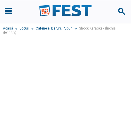
Acasă
Locuri
Cafenele
,
Baruri, Puburi
Shock Karaoke - (Închis
definitiv)