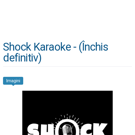
Shock Karaoke - (Închis
definitiv)
Imagini