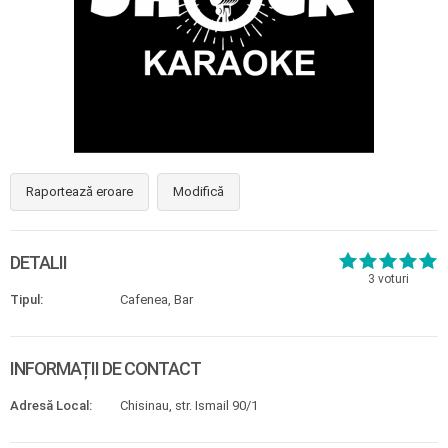
Raportează eroare
Modifică
DETALII
3
voturi
Tipul:
Cafenea, Bar
INFORMAȚII DE CONTACT
Adresă Local:
Chisinau, str. Ismail 90/1