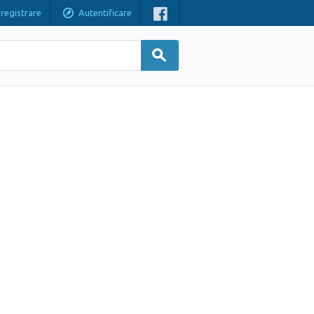
nregistrare
Autentificare