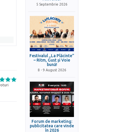
5 Septembrie 2026
Festivalul „La Plăcinte”
– Ritm, Gust și Voie
bună!
8 - 9 August 2026
oturi
Forum de marketing:
publicitatea care vinde
în 2026