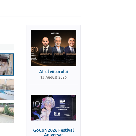
AI-ul viitorului
13 August 2026
GoCon 2026 Festival
Aniversar