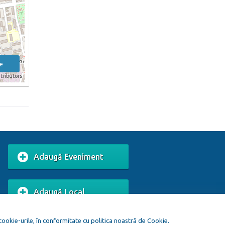
e
tributors
Adaugă Eveniment
Adaugă Local
 cookie-urile, în conformitate cu politica noastră de Cookie.