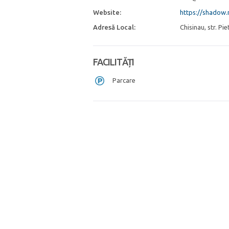
Website:
https://shadow
Adresă Local:
Chisinau, str. Pie
FACILITĂȚI
Parcare