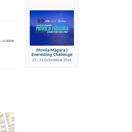
e, scaune
Movila Măgura |
Everesting Challenge
23 - 25 Octombrie 2026