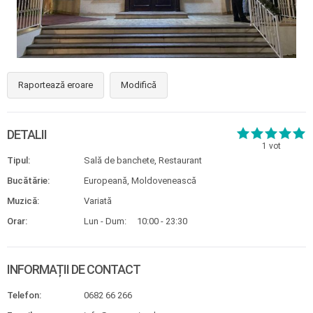
Raportează eroare
Modifică
DETALII
1
vot
Tipul:
Sală de banchete, Restaurant
Bucătărie:
Europeană, Moldovenească
Muzică:
Variată
Orar:
Lun - Dum:
10:00 - 23:30
INFORMAȚII DE CONTACT
Telefon:
0682 66 266