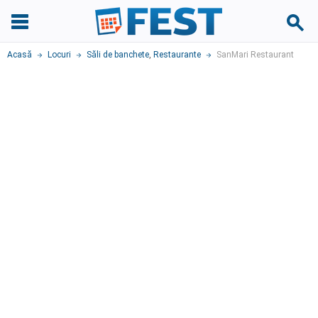
Acasă
Locuri
Săli de banchete
,
Restaurante
SanMari Restaurant