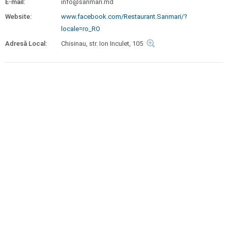
E-mail:
info@sanmari.md
Website:
www.facebook.com/Restaurant.Sanmari/?
locale=ro_RO
Adresă Local:
Chisinau, str. Ion Inculet, 105