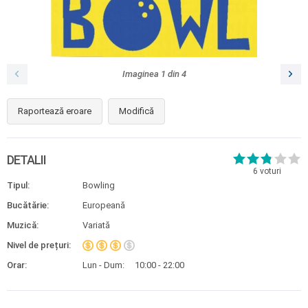
Imaginea
1
din
4
Raportează eroare
Modifică
DETALII
6
voturi
Tipul:
Bowling
Bucătărie:
Europeană
Muzică:
Variată
Nivel de prețuri:
Orar:
Lun - Dum:
10:00 - 22:00