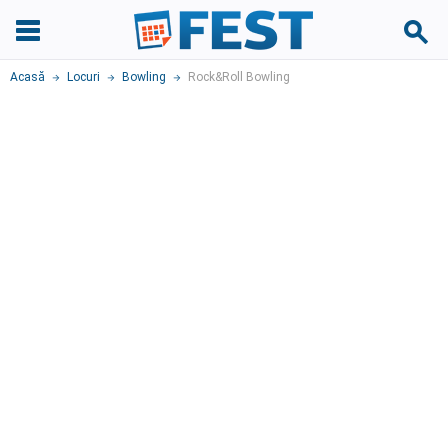
Acasă
Locuri
Bowling
Rock&Roll Bowling