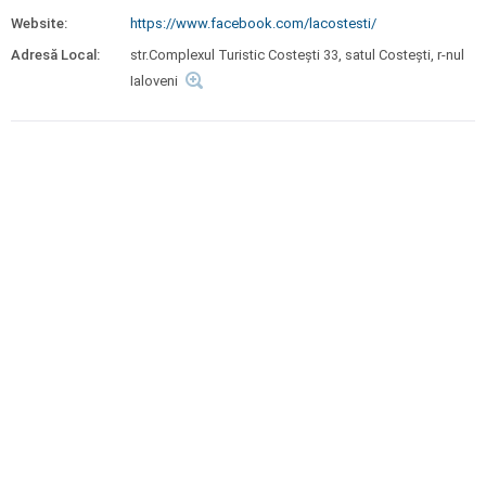
Website:
https://www.facebook.com/lacostesti/
Adresă Local:
str.Complexul Turistic Costești 33, satul Costești, r-nul
Ialoveni