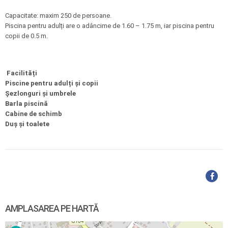
Capacitate: maxim 250 de persoane.
Piscina pentru adulți are o adâncime de 1.60 – 1.75 m, iar piscina pentru
copii de 0.5 m.
Facilități
Piscine pentru adulți şi copii
Şezlonguri şi umbrele
Barla piscină
Cabine de schimb
Duş şi toalete
AMPLASAREA PE HARTĂ