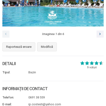
Imaginea
1
din
6
Raportează eroare
Modifică
DETALII
9
voturi
Tipul:
Bazin
INFORMAȚII DE CONTACT
Telefon:
0691 38 559
E-mail:
ip.costesti@yahoo.com