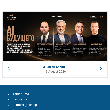
AI-ul viitorului
13 August 2026
delucru.md
Despre noi
Termeni și condiții