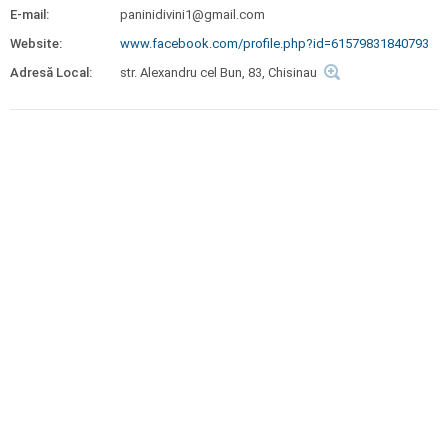
E-mail:
paninidivini1@gmail.com
Website:
www.facebook.com/profile.php?id=61579831840793
Adresă Local:
str. Alexandru cel Bun, 83, Chisinau