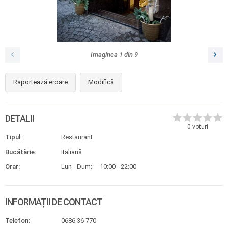
Imaginea
1
din
9
Raportează eroare
Modifică
DETALII
0
voturi
Tipul:
Restaurant
Bucătărie:
Italiană
Orar:
Lun - Dum:
10:00 - 22:00
INFORMAȚII DE CONTACT
Telefon:
0686 36 770