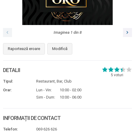
Imaginea
1
din
8
Raportează eroare
Modifică
DETALII
5
voturi
Tipul:
Restaurant, Bar, Club
Orar:
Lun - Vin:
10:00 - 02:00
Sim - Dum:
10:00 - 06:00
INFORMAȚII DE CONTACT
Telefon:
069 626 626