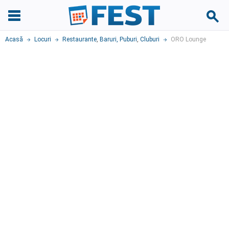
Acasă
Locuri
Restaurante
,
Baruri, Puburi
,
Cluburi
ORO Lounge