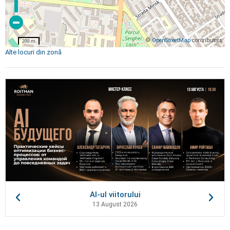
©
OpenStreetMap
contributors
200 m
Alte locuri din zonă
AI-ul viitorului
13 August 2026