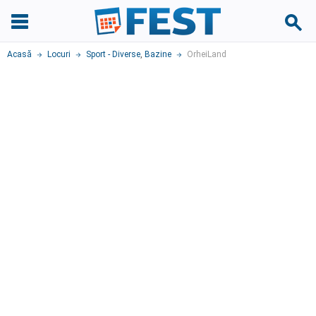
Acasă
Locuri
Sport - Diverse
,
Bazine
OrheiLand