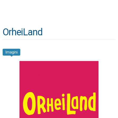
OrheiLand
Imagini