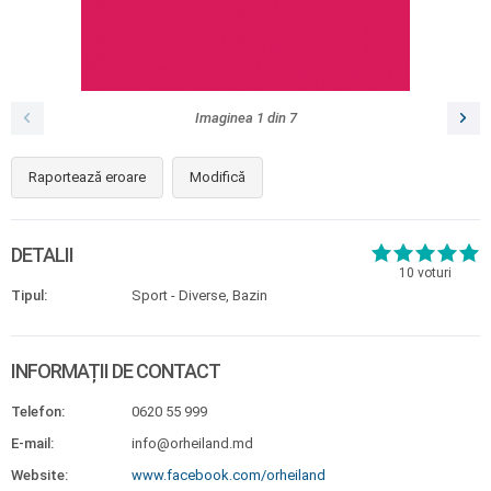
Imaginea
1
din
7
Raportează eroare
Modifică
DETALII
10
voturi
Tipul:
Sport - Diverse, Bazin
INFORMAȚII DE CONTACT
Telefon:
0620 55 999
E-mail:
info@orheiland.md
Website:
www.facebook.com/orheiland