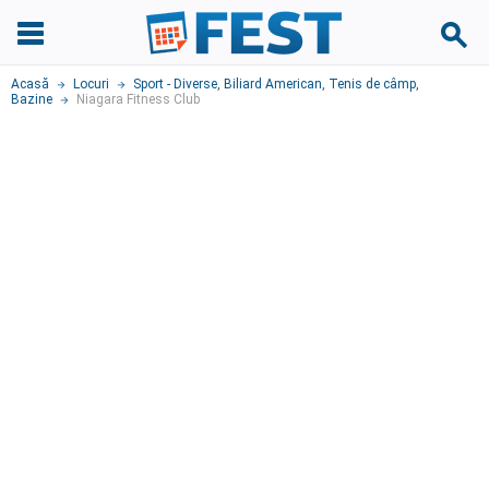
Acasă
Locuri
Sport - Diverse
,
Biliard American
,
Tenis de câmp
,
Bazine
Niagara Fitness Club