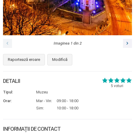
Imaginea
1
din
2
Raportează eroare
Modifică
DETALII
5
voturi
Tipul:
Muzeu
Orar:
Mar - Vin:
09:00 - 18:00
Sim:
10:00 - 18:00
INFORMAȚII DE CONTACT