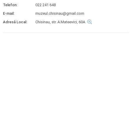
Telefon:
022 241 648
E-mail:
muzeul.chisinau@gmail.com
Adresă Local:
Chisinau, str. A.Mateevici, 60A