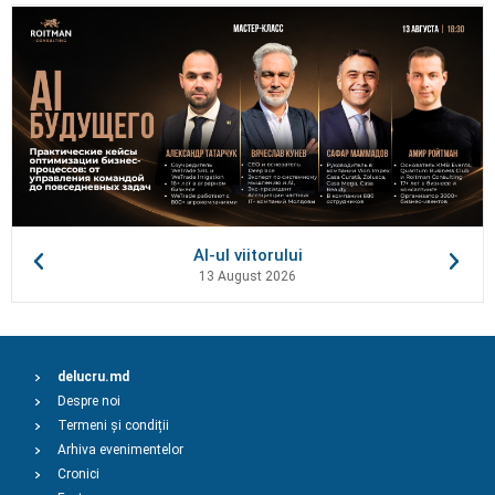
AI-ul viitorului
13 August 2026
delucru.md
Despre noi
Termeni și condiții
Arhiva evenimentelor
Cronici