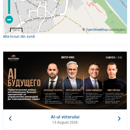
©
OpenStreetMap
contributors
200 m
Alte locuri din zonă
AI-ul viitorului
13 August 2026