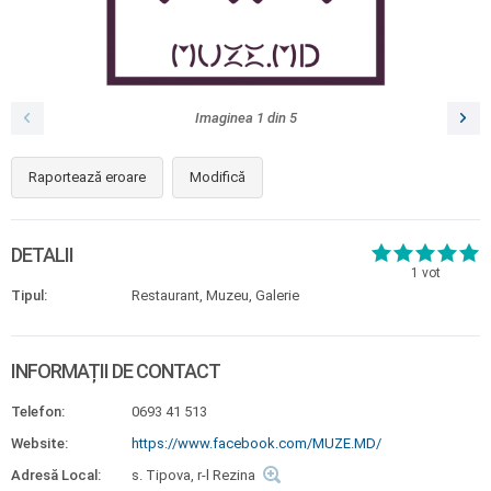
Imaginea
1
din
5
Raportează eroare
Modifică
DETALII
1
vot
Tipul:
Restaurant, Muzeu, Galerie
INFORMAȚII DE CONTACT
Telefon:
0693 41 513
Website:
https://www.facebook.com/MUZE.MD/
Adresă Local:
s. Tipova, r-l Rezina