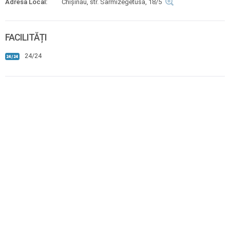
Adresă Local:
Chișinău, str. Sarmizegetusa, 18/5
FACILITĂȚI
24/24