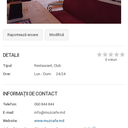
Raportează eroare
Modifică
DETALII
0
voturi
Tipul:
Restaurant, Club
Orar:
Lun - Dum:
24/24
INFORMAȚII DE CONTACT
Telefon:
060 844 844
E-mail:
info@muzcafe.md
Website:
www.muzcafe.md