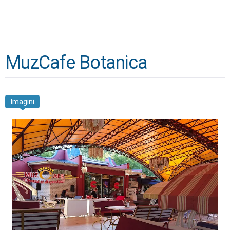
MuzCafe Botanica
Imagini