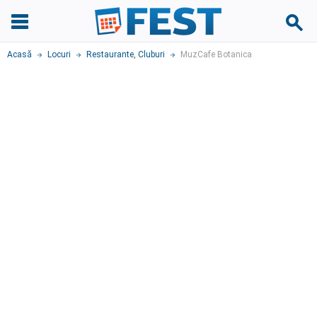
Acasă
Locuri
Restaurante
,
Cluburi
MuzCafe Botanica