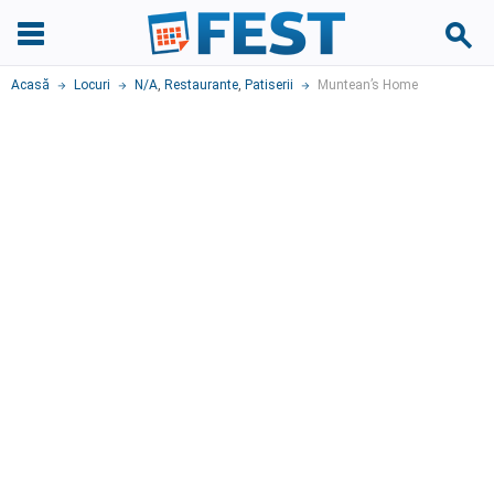
Acasă
Locuri
N/A
,
Restaurante
,
Patiserii
Muntean’s Home