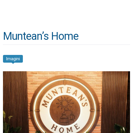
Muntean’s Home
Imagini