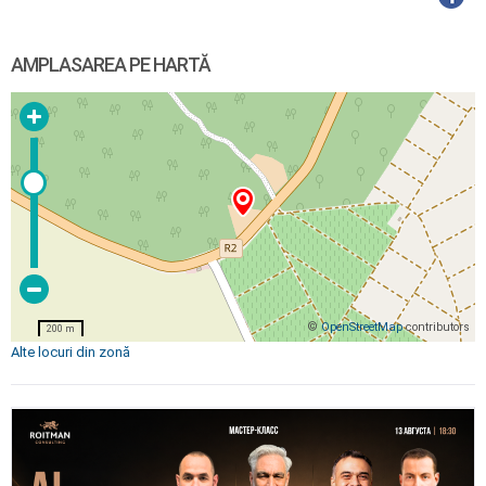
AMPLASAREA PE HARTĂ
©
OpenStreetMap
contributors
200 m
Alte locuri din zonă