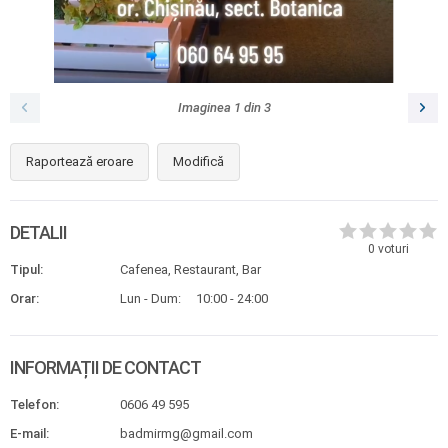
Imaginea
1
din
3
Raportează eroare
Modifică
DETALII
0
voturi
Tipul:
Cafenea, Restaurant, Bar
Orar:
Lun - Dum:
10:00 - 24:00
INFORMAȚII DE CONTACT
Telefon:
0606 49 595
E-mail:
badmirmg@gmail.com