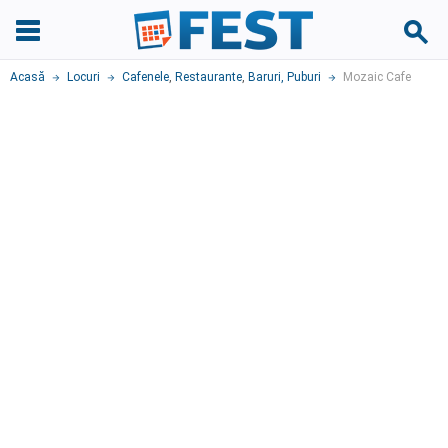
Acasă
Locuri
Cafenele
,
Restaurante
,
Baruri, Puburi
Mozaic Cafe