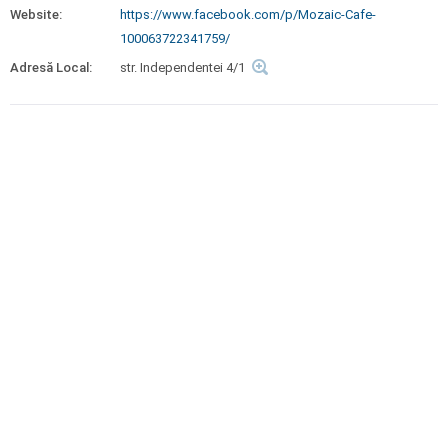
Website:
https://www.facebook.com/p/Mozaic-Cafe-
100063722341759/
Adresă Local:
str. Independentei 4/1