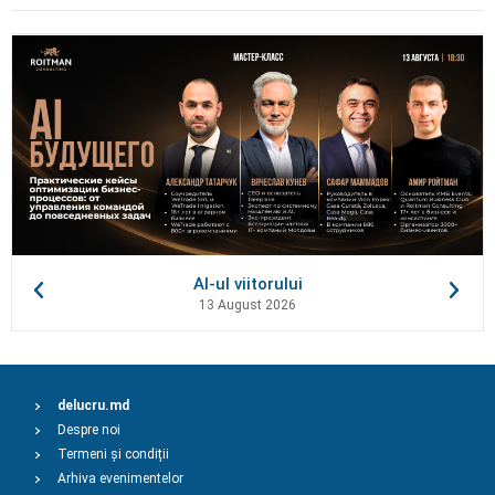
AI-ul viitorului
13 August 2026
delucru.md
Despre noi
Termeni și condiții
Arhiva evenimentelor