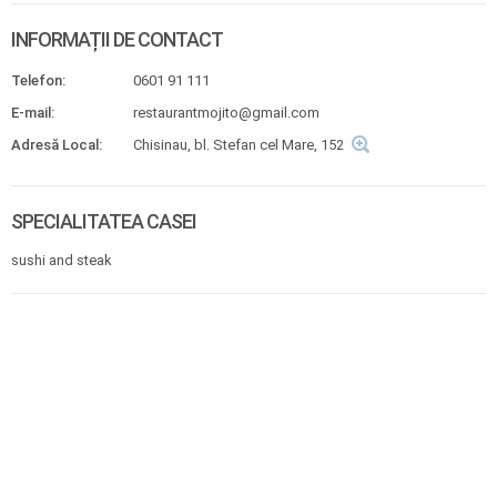
INFORMAȚII DE CONTACT
Telefon:
0601 91 111
E-mail:
restaurantmojito@gmail.com
Adresă Local:
Chisinau, bl. Stefan cel Mare, 152
SPECIALITATEA CASEI
sushi and steak