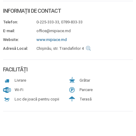
INFORMAȚII DE CONTACT
Telefon:
0-225-333-33, 0789-833-33
E-mail:
office@mipiace.md
Website:
www.mipiace.md
Adresă Local:
Chişinău, str. Trandafirilor 4
FACILITĂȚI
Livrare
Grătar
Wi-Fi
Parcare
Loc de joacă pentru copii
Terasă