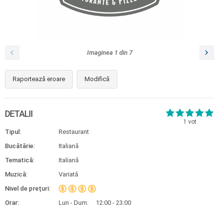
Imaginea
1
din
7
Raportează eroare
Modifică
DETALII
1
vot
Tipul:
Restaurant
Bucătărie:
Italiană
Tematică:
Italiană
Muzică:
Variată
Nivel de prețuri:
Orar:
Lun - Dum:
12:00 - 23:00