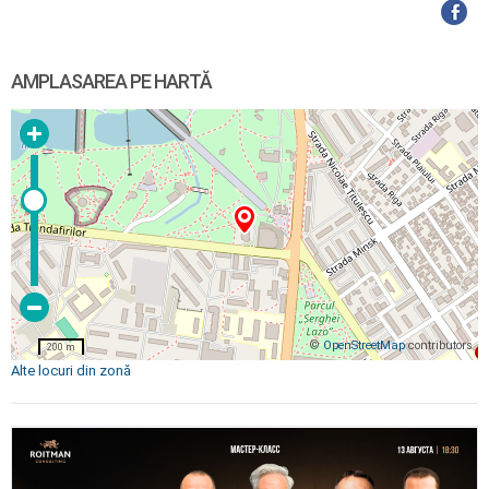
AMPLASAREA PE HARTĂ
©
OpenStreetMap
contributors
200 m
Alte locuri din zonă