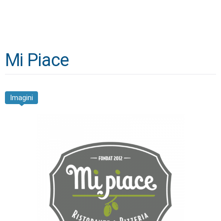
Mi Piace
Imagini