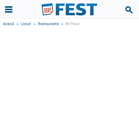
Acasă
Locuri
Restaurante
Mi Piace