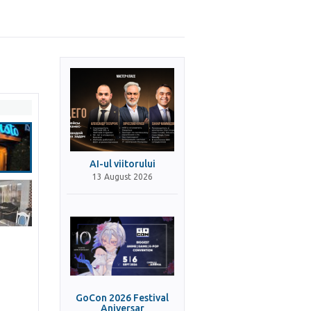
AI-ul viitorului
13 August 2026
GoCon 2026 Festival
Aniversar