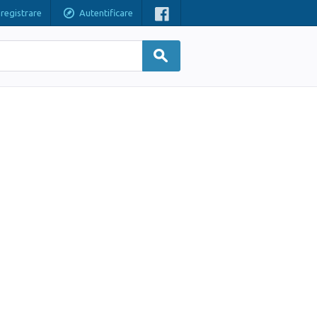
nregistrare
Autentificare