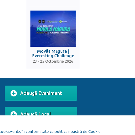
Movila Măgura |
Everesting Challenge
23 - 25 Octombrie 2026
Adaugă Eveniment
Adaugă Local
 cookie-urile, în conformitate cu politica noastră de Cookie.