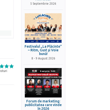
5 Septembrie 2026
Festivalul „La Plăcinte”
– Ritm, Gust și Voie
bună!
8 - 9 August 2026
oturi
Forum de marketing:
publicitatea care vinde
în 2026