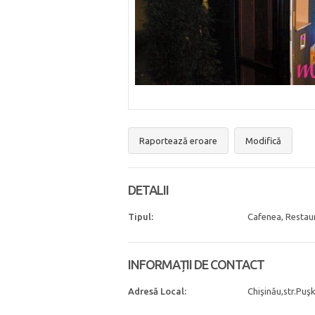
Raportează eroare
Modifică
DETALII
Tipul:
Cafenea, Restau
INFORMAȚII DE CONTACT
Adresă Local:
Chişinău,str.Puşk