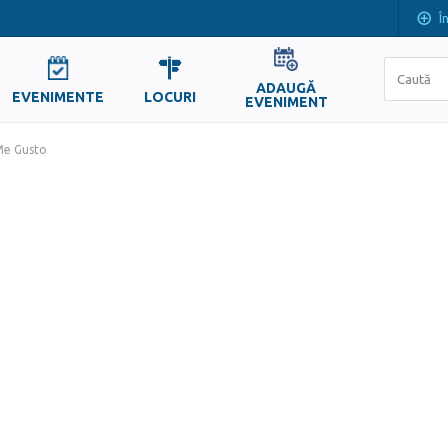
Î
ADAUGĂ
EVENIMENTE
LOCURI
EVENIMENT
e Gusto