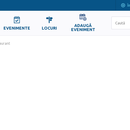
Î
ADAUGĂ
EVENIMENTE
LOCURI
EVENIMENT
taurant