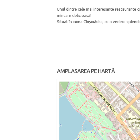
Unul dintre cele mai interesante restaurante car
mîncare delicioasă!
Situat în inima Chișinăului, cu o vedere splend
AMPLASAREA PE HARTĂ