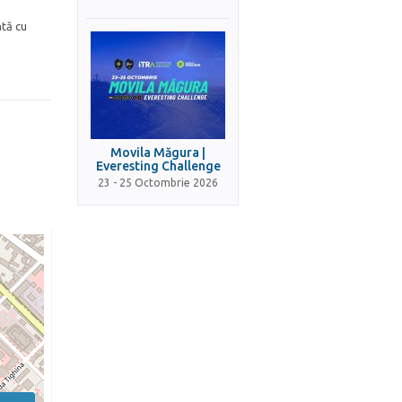
ntă cu
Movila Măgura |
Everesting Challenge
23 - 25 Octombrie 2026