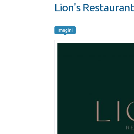
Lion's Restauran
Imagini