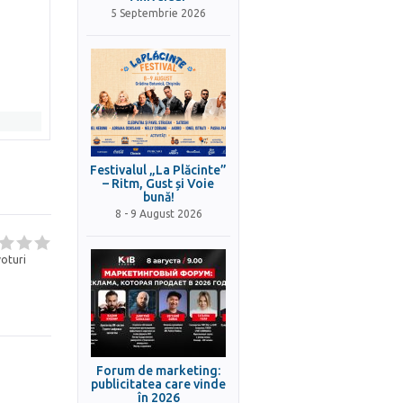
5 Septembrie 2026
Festivalul „La Plăcinte”
– Ritm, Gust și Voie
bună!
8 - 9 August 2026
oturi
Forum de marketing:
publicitatea care vinde
în 2026