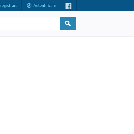
nregistrare
Autentificare