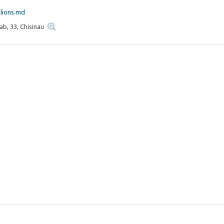
lions.md
lab, 33, Chisinau