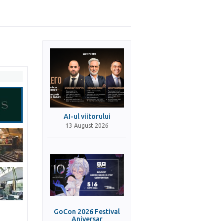
AI-ul viitorului
13 August 2026
GoCon 2026 Festival
Aniversar