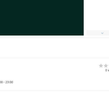
0
v
00 - 23:00