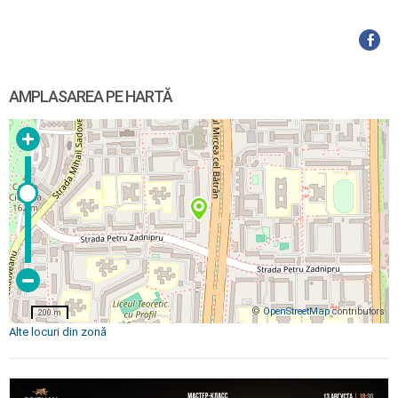
AMPLASAREA PE HARTĂ
©
OpenStreetMap
contributors
200 m
Alte locuri din zonă