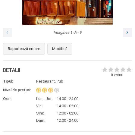
Imaginea
1
din
9
Raportează eroare
Modifică
DETALII
0
voturi
Tipul:
Restaurant, Pub
Nivel de prețuri:
Orar:
Lun - Joi:
14:00 - 24:00
Vin:
14:00 - 02:00
Sim:
12:00 - 02:00
Dum:
12:00 - 24:00