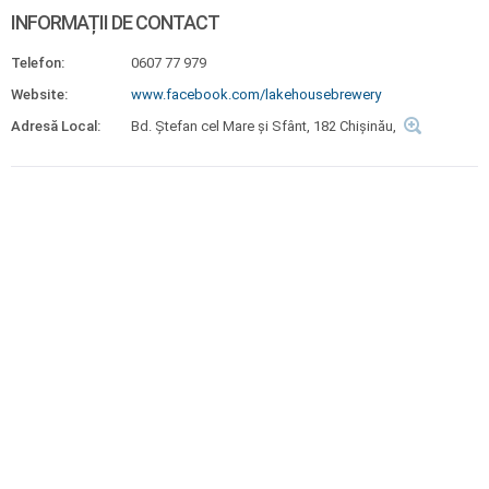
INFORMAȚII DE CONTACT
Telefon:
0607 77 979
Website:
www.facebook.com/lakehousebrewery
Adresă Local:
Bd. Ștefan cel Mare și Sfânt, 182 Chișinău,