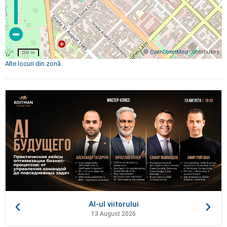
©
OpenStreetMap
contributors
200 m
Alte locuri din zonă
AI-ul viitorului
13 August 2026