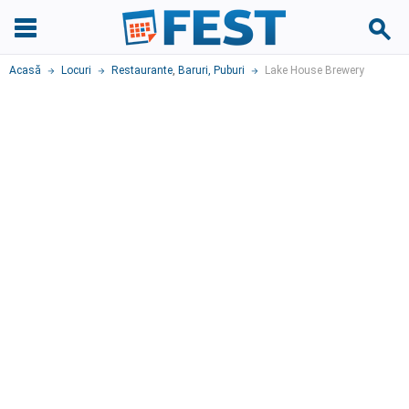
Acasă
Locuri
Restaurante
,
Baruri, Puburi
Lake House Brewery