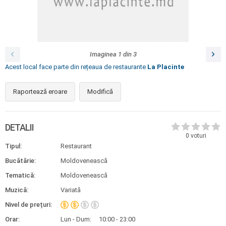
Imaginea
1
din
3
Acest local face parte din rețeaua de restaurante
La Placinte
Raportează eroare
Modifică
DETALII
0
voturi
Tipul:
Restaurant
Bucătărie:
Moldovenească
Tematică:
Moldovenească
Muzică:
Variată
Nivel de prețuri:
Orar:
Lun - Dum:
10:00 - 23:00