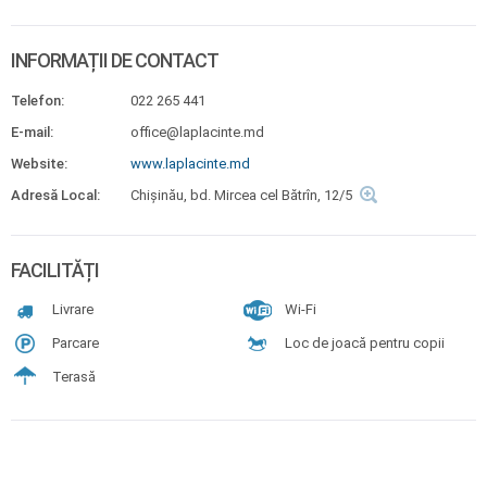
INFORMAȚII DE CONTACT
Telefon:
022 265 441
E-mail:
office@laplacinte.md
Website:
www.laplacinte.md
Adresă Local:
Chişinău, bd. Mircea cel Bătrîn, 12/5
FACILITĂȚI
Livrare
Wi-Fi
Parcare
Loc de joacă pentru copii
Terasă