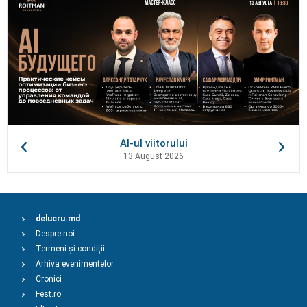
AI-ul viitorului
13 August 2026
delucru.md
Despre noi
Termeni și condiții
Arhiva evenimentelor
Cronici
Fest.ro