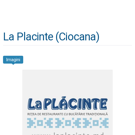
La Placinte (Ciocana)
Imagini