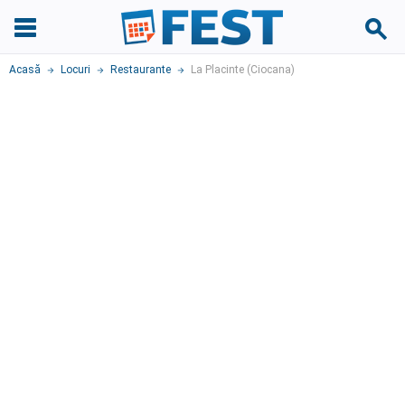
Acasă
Locuri
Restaurante
La Placinte (Ciocana)