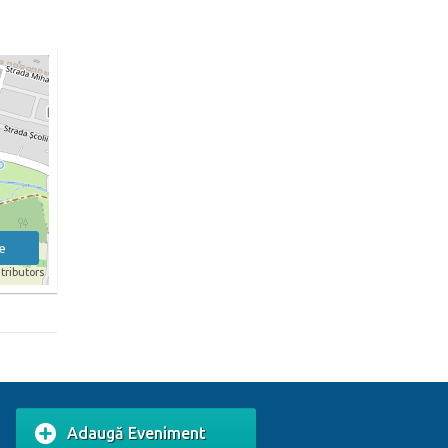
e
tributors
Adaugă Eveniment