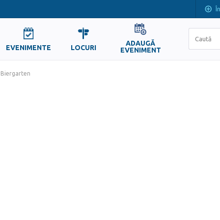
Î
ADAUGĂ
EVENIMENTE
LOCURI
EVENIMENT
 Biergarten