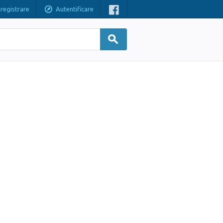
nregistrare
Autentificare