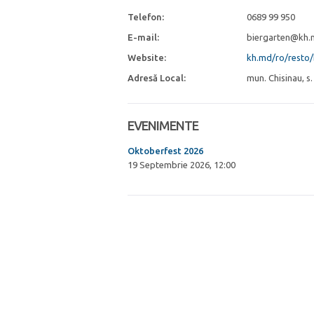
Telefon:
0689 99 950
E-mail:
biergarten@kh
Website:
kh.md/ro/resto/
Adresă Local:
mun. Chisinau, s.
EVENIMENTE
Oktoberfest 2026
19 Septembrie 2026, 12:00