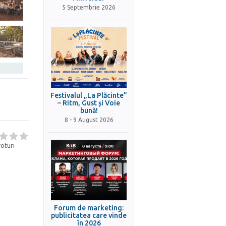
5 Septembrie 2026
Festivalul „La Plăcinte”
– Ritm, Gust și Voie
bună!
8 - 9 August 2026
oturi
Forum de marketing:
publicitatea care vinde
în 2026