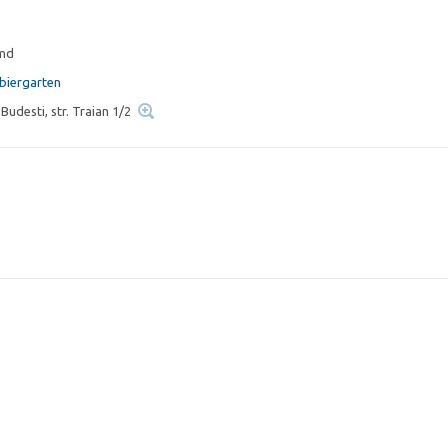
.md
biergarten
 Budesti, str. Traian 1/2