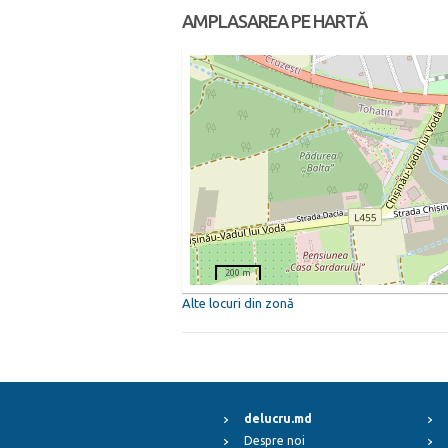
AMPLASAREA PE HARTĂ
200 m
Alte locuri din zonă
delucru.md
Despre noi