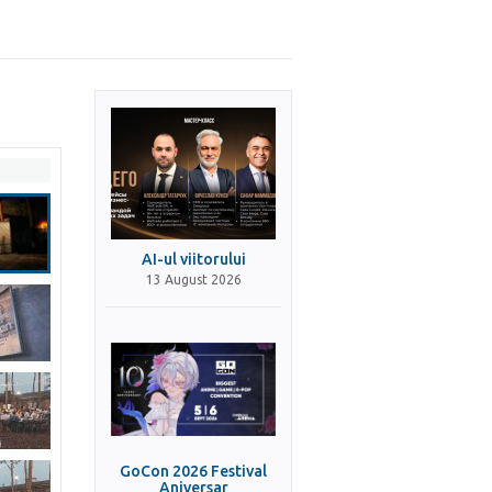
AI-ul viitorului
13 August 2026
GoCon 2026 Festival
Aniversar