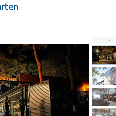
arten