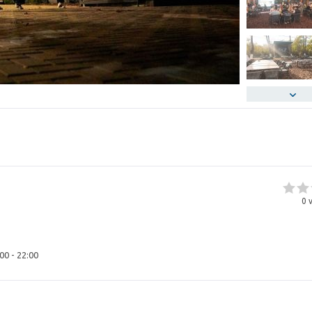
0
v
00 - 22:00