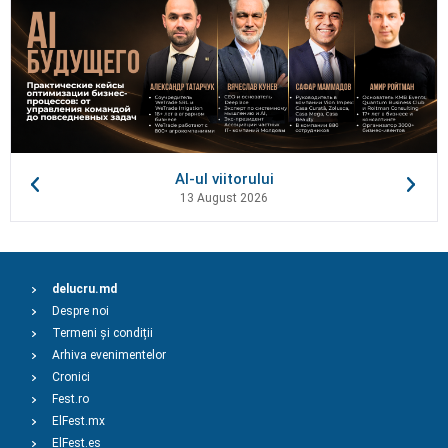
AI-ul viitorului
13 August 2026
delucru.md
Despre noi
Termeni și condiții
Arhiva evenimentelor
Cronici
Fest.ro
ElFest.mx
ElFest.es