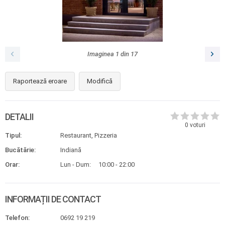
Imaginea
1
din
17
Raportează eroare
Modifică
DETALII
0
voturi
Tipul:
Restaurant, Pizzeria
Bucătărie:
Indiană
Orar:
Lun - Dum:
10:00 - 22:00
INFORMAȚII DE CONTACT
Telefon:
0692 19 219