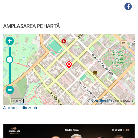
AMPLASAREA PE HARTĂ
©
OpenStreetMap
contributors
200 m
Alte locuri din zonă