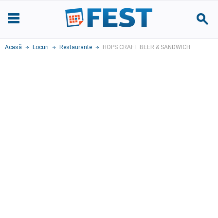
Acasă
Locuri
Restaurante
HOPS CRAFT BEER & SANDWICH