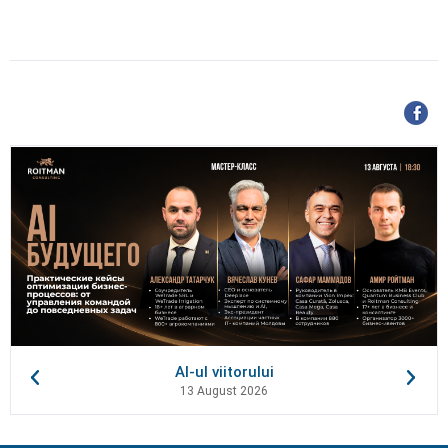
AI-ul viitorului
13 August 2026