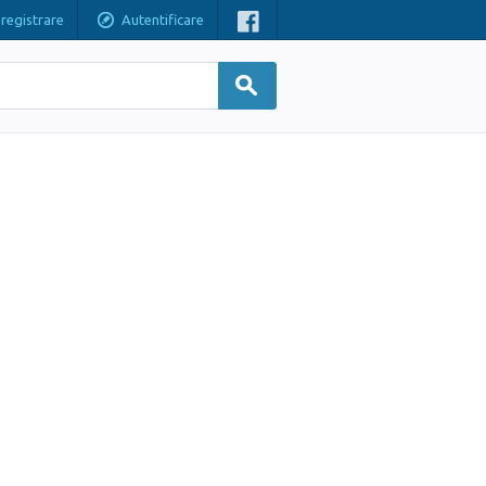
nregistrare
Autentificare