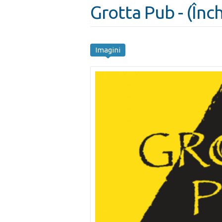
Grotta Pub - (Închi
Imagini