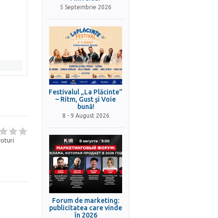
5 Septembrie 2026
Festivalul „La Plăcinte”
– Ritm, Gust și Voie
bună!
8 - 9 August 2026
oturi
Forum de marketing:
publicitatea care vinde
în 2026