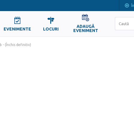
Î
ADAUGĂ
EVENIMENTE
LOCURI
EVENIMENT
 - (Închis definitiv)