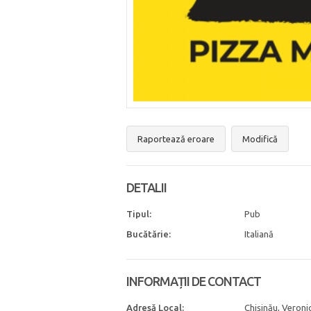
Raportează eroare
Modifică
DETALII
Tipul:
Pub
Bucătărie:
Italiană
INFORMAȚII DE CONTACT
Adresă Local:
Chișinău, Veroni