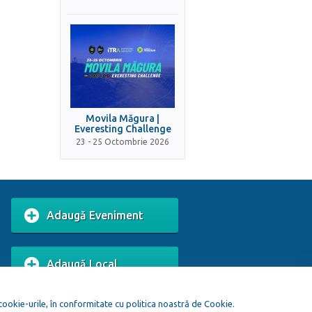
Movila Măgura |
Everesting Challenge
23 - 25 Octombrie 2026
Adaugă Eveniment
Adaugă Local
 cookie-urile, în conformitate cu politica noastră de Cookie.