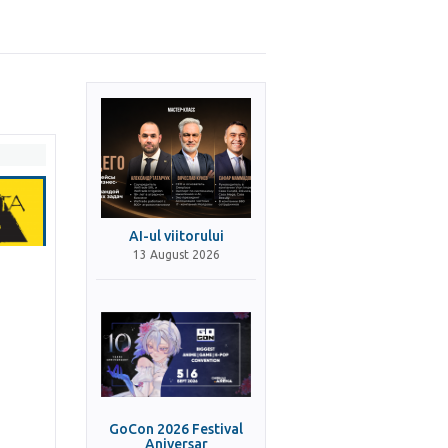
AI-ul viitorului
13 August 2026
GoCon 2026 Festival
Aniversar