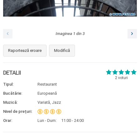
Imaginea
1
din
3
Raportează eroare
Modifică
DETALII
2
voturi
Tipul:
Restaurant
Bucătărie:
Europeană
Muzică:
Variată, Jazz
Nivel de prețuri:
Orar:
Lun - Dum:
11:00 - 24:00