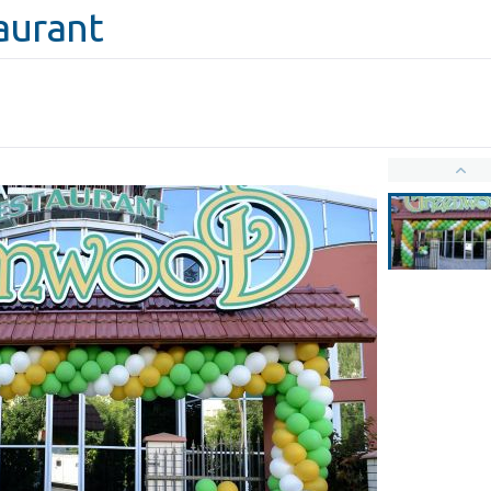
aurant