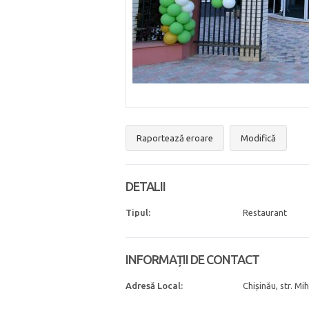
Raportează eroare
Modifică
DETALII
Tipul:
Restaurant
INFORMAȚII DE CONTACT
Adresă Local:
Chișinău, str. M