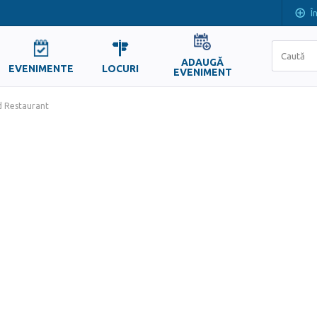
Î
ADAUGĂ
EVENIMENTE
LOCURI
EVENIMENT
 Restaurant