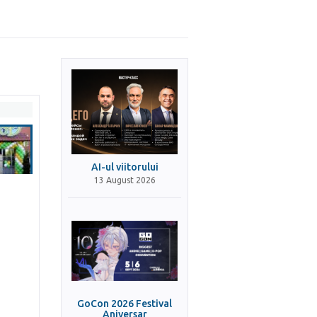
AI-ul viitorului
13 August 2026
GoCon 2026 Festival
Aniversar