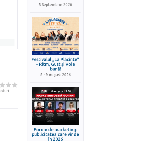
5 Septembrie 2026
Festivalul „La Plăcinte”
– Ritm, Gust și Voie
bună!
8 - 9 August 2026
oturi
Forum de marketing:
publicitatea care vinde
în 2026