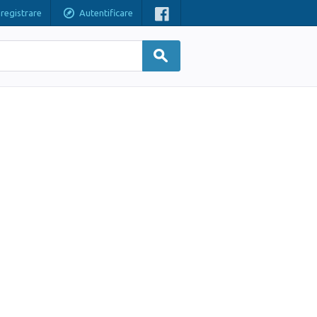
nregistrare
Autentificare