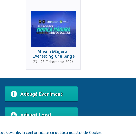
Movila Măgura |
Everesting Challenge
23 - 25 Octombrie 2026
Adaugă Eveniment
Adaugă Local
 cookie-urile, în conformitate cu politica noastră de Cookie.