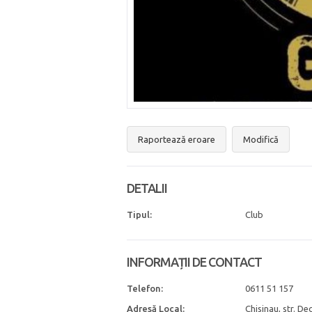
Raportează eroare
Modifică
DETALII
Tipul:
Club
INFORMAȚII DE CONTACT
Telefon:
0611 51 157
Adresă Local:
Chisinau, str. De