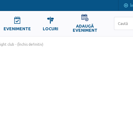
Î
ADAUGĂ
EVENIMENTE
LOCURI
EVENIMENT
ht club - (Închis definitiv)