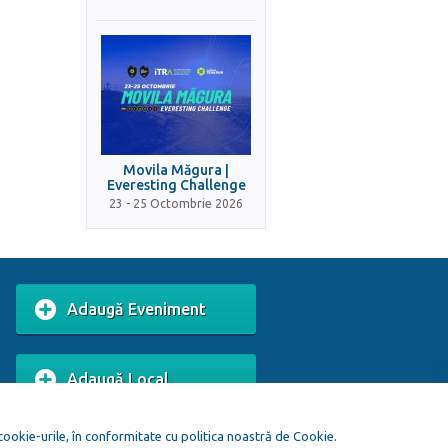
Movila Măgura |
Everesting Challenge
23 - 25 Octombrie 2026
Adaugă Eveniment
Adaugă Local
 cookie-urile, în conformitate cu politica noastră de Cookie.