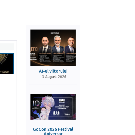
AI-ul viitorului
13 August 2026
GoCon 2026 Festival
Aniversar