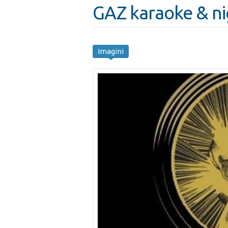
GAZ karaoke & nigh
Imagini