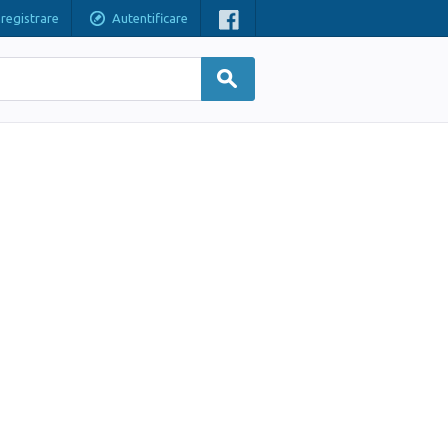
nregistrare
Autentificare