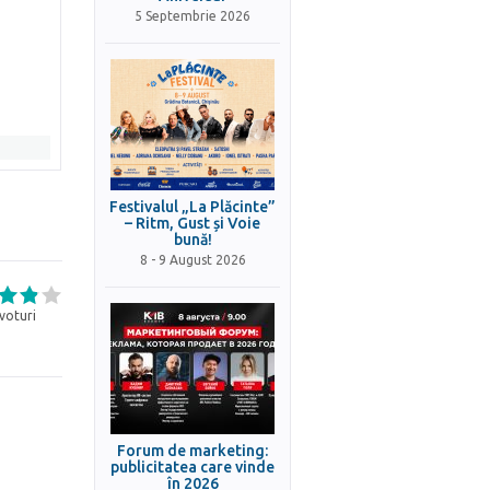
5 Septembrie 2026
Festivalul „La Plăcinte”
– Ritm, Gust și Voie
bună!
8 - 9 August 2026
voturi
Forum de marketing:
publicitatea care vinde
în 2026