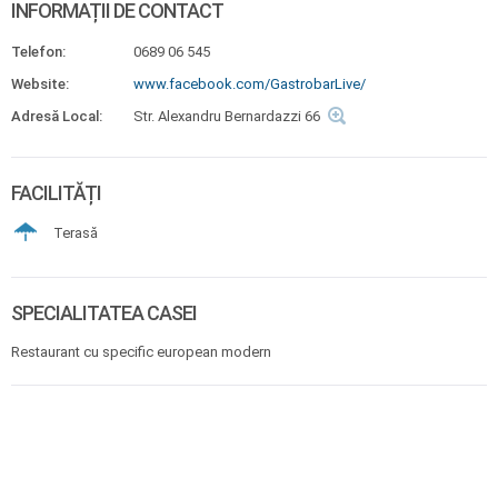
INFORMAȚII DE CONTACT
Telefon:
0689 06 545
Website:
www.facebook.com/GastrobarLive/
Adresă Local:
Str. Alexandru Bernardazzi 66
FACILITĂȚI
Terasă
SPECIALITATEA CASEI
Restaurant cu specific european modern