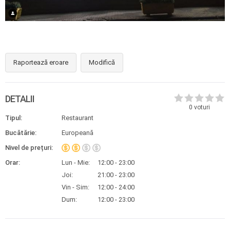
Raportează eroare
Modifică
DETALII
0
voturi
Tipul:
Restaurant
Bucătărie:
Europeană
Nivel de prețuri:
Orar:
Lun - Mie:
12:00 - 23:00
Joi:
21:00 - 23:00
Vin - Sim:
12:00 - 24:00
Dum:
12:00 - 23:00